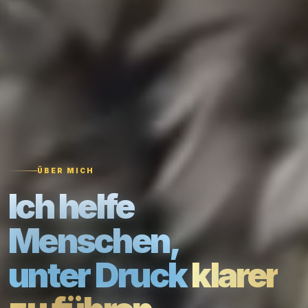
ÜBER MICH
Ich helfe
Menschen,
unter Druck
klarer