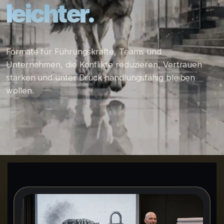
leichter.
Formate für Führungskräfte, Teams und
Unternehmen, die Konflikte reduzieren, Vertrauen
stärken und unter Druck handlungsfähig bleiben
wollen.