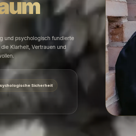
Raum
 und psychologisch fundierte
die Klarheit, Vertrauen und
ollen.
sychologische Sicherheit