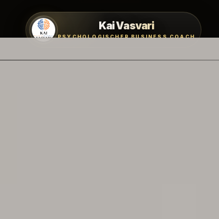
Kai Vasvari
PSYCHOLOGISCHER BUSINESS COACH