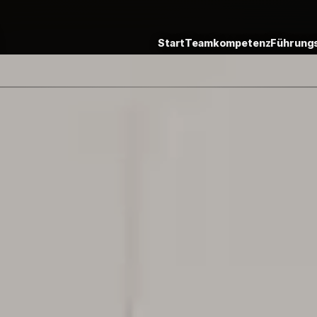
Start
Teamkompetenz
Führungs