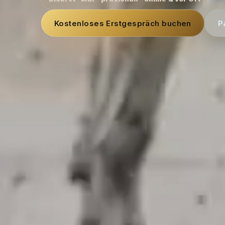
Kostenloses Erstgespräch buchen
P