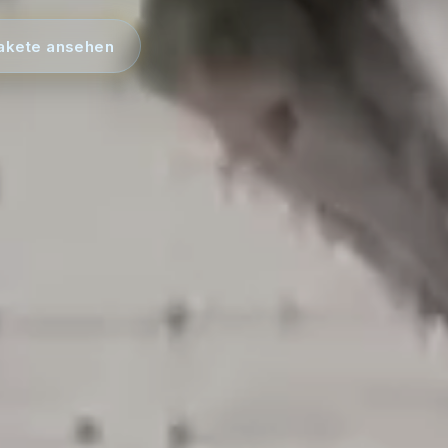
akete ansehen