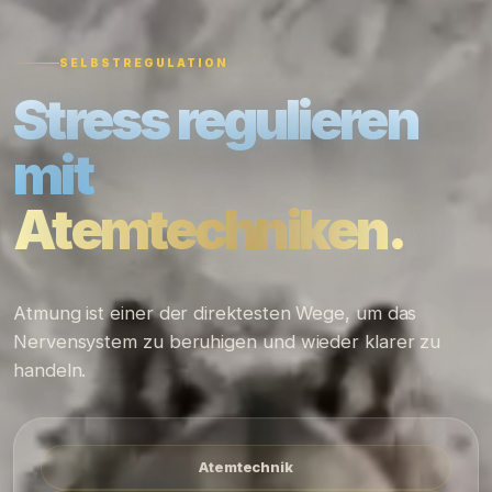
SELBSTREGULATION
Stress regulieren
mit
Atemtechniken.
Atmung ist einer der direktesten Wege, um das
Nervensystem zu beruhigen und wieder klarer zu
handeln.
Atemtechnik