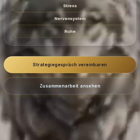
Stress
Nervensystem
Ruhe
Strategiegespräch vereinbaren
Zusammenarbeit ansehen