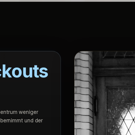
kouts
zentrum weniger
 übernimmt und der