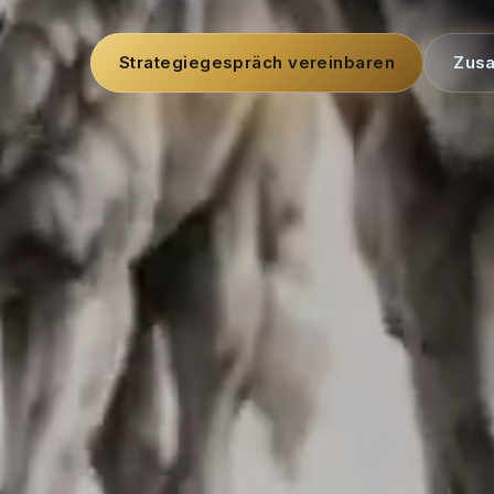
Strategiegespräch vereinbaren
Zus