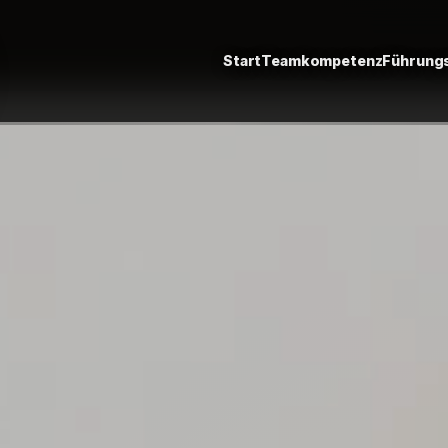
Start
Teamkompetenz
Führungs